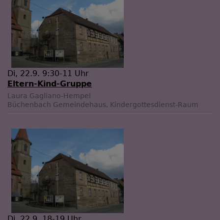
Di, 22.9. 9:30-11 Uhr
Eltern-Kind-Gruppe
Laura Gagliano-Hempel
Büchenbach
Gemeindehaus, Kindergottesdienst-Raum
Di, 22.9. 18-19 Uhr