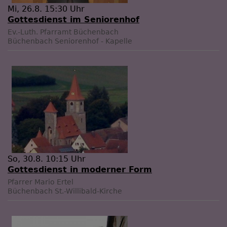
Mi, 26.8. 15:30 Uhr
Gottesdienst im Seniorenhof
Ev.-Luth. Pfarramt Büchenbach
Büchenbach
Seniorenhof - Kapelle
So, 30.8. 10:15 Uhr
Gottesdienst in moderner Form
Pfarrer Mario Ertel
Büchenbach
St.-Willibald-Kirche