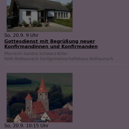
So, 20.9. 9 Uhr
Gottesdienst mit Begrüßung neuer
Konfirmandinnen und Konfirmanden
Pfarrerin Sandra Schwarz-Biller
Roth-Rothaurach
Dorfgemeinschaftshaus Rothaurach
So, 20.9. 10:15 Uhr