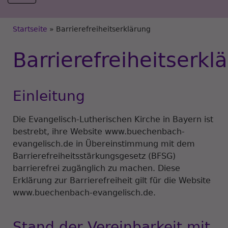
Breadcrumb
Startseite
Barrierefreiheitserklärung
Barrierefreiheitserkl
Einleitung
Die Evangelisch-Lutherischen Kirche in Bayern ist
bestrebt, ihre Website www.buechenbach-
evangelisch.de in Übereinstimmung mit dem
Barrierefreiheitsstärkungsgesetz (BFSG)
barrierefrei zugänglich zu machen. Diese
Erklärung zur Barrierefreiheit gilt für die Website
www.buechenbach-evangelisch.de.
Stand der Vereinbarkeit mit