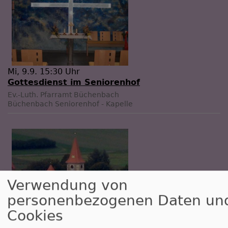
Mi, 9.9. 15:30 Uhr
Gottesdienst im Seniorenhof
Ev.-Luth. Pfarramt Büchenbach
Büchenbach
Seniorenhof - Kapelle
Verwendung von
personenbezogenen Daten un
Cookies
So, 13.9. 10:15 Uhr