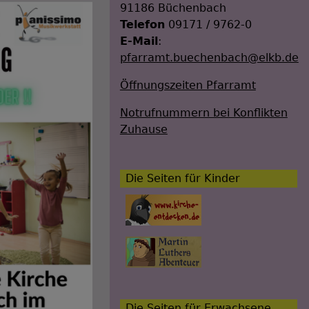
91186 Büchenbach
Telefon
09171 / 9762-0
E-Mail
:
pfarramt.buechenbach@elkb.de
Öffnungszeiten Pfarramt
Notrufnummern bei Konflikten
Zuhause
Die Seiten für Kinder
Die Seiten für Erwachsene