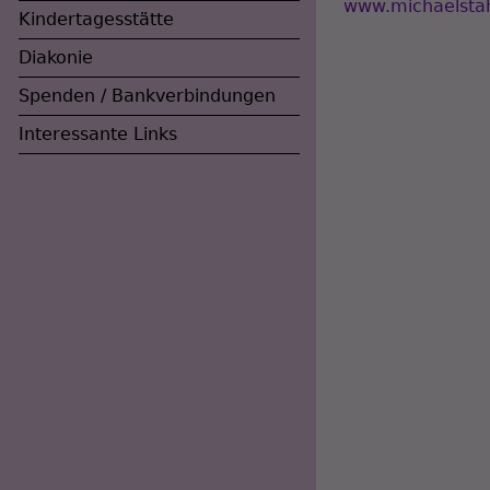
www.michaelstah
Kindertagesstätte
Diakonie
Spenden / Bankverbindungen
Interessante Links