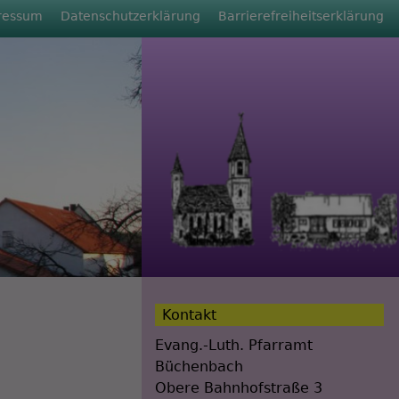
ressum
Datenschutzerklärung
Barrierefreiheitserklärung
Kontakt
Evang.-Luth. Pfarramt
Büchenbach
Obere Bahnhofstraße 3