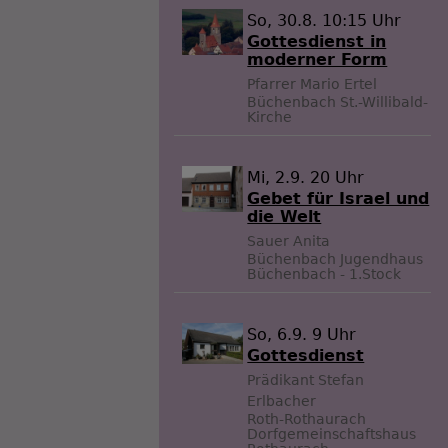
So, 30.8. 10:15 Uhr
Gottesdienst in
moderner Form
Pfarrer Mario Ertel
Büchenbach
St.-Willibald-
Kirche
Mi, 2.9. 20 Uhr
Gebet für Israel und
die Welt
Sauer Anita
Büchenbach
Jugendhaus
Büchenbach - 1.Stock
So, 6.9. 9 Uhr
Gottesdienst
Prädikant Stefan
Erlbacher
Roth-Rothaurach
Dorfgemeinschaftshaus