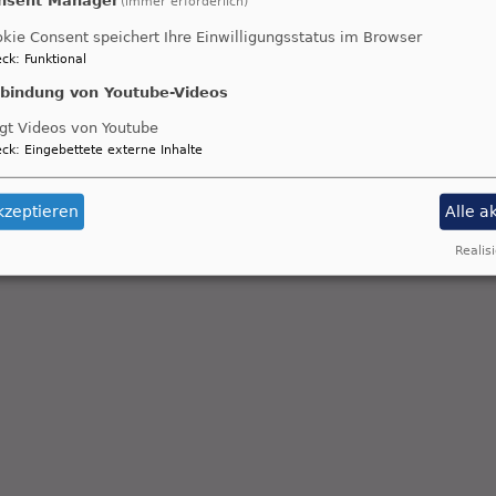
(immer erforderlich)
kie Consent speichert Ihre Einwilligungsstatus im Browser
ck
:
Funktional
nbindung von Youtube-Videos
gt Videos von Youtube
ck
:
Eingebettete externe Inhalte
kzeptieren
Alle a
Realisi