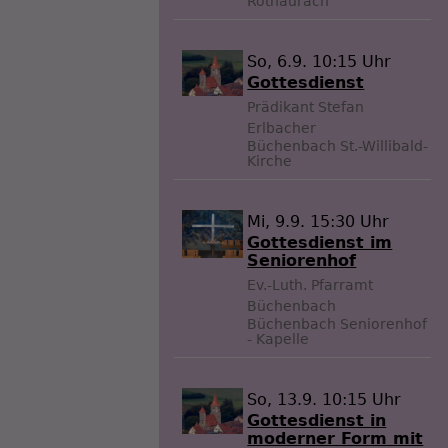
Rothaurach
So, 6.9. 10:15 Uhr
Gottesdienst
Prädikant Stefan
Erlbacher
Büchenbach
St.-Willibald-
Kirche
Mi, 9.9. 15:30 Uhr
Gottesdienst im
Seniorenhof
Ev.-Luth. Pfarramt
Büchenbach
Büchenbach
Seniorenhof
- Kapelle
So, 13.9. 10:15 Uhr
Gottesdienst in
moderner Form mit