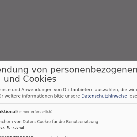
endung von personenbezogene
 und Cookies
ienste und Anwendungen von Drittanbietern auswählen, die wir
ür weitere Informationen bitte unsere
Datenschutzhinweise
lese
nktional
(immer erforderlich)
ichern von Daten: Cookie für die Benutzersitzung
ck
:
Funktional
nsent Manager