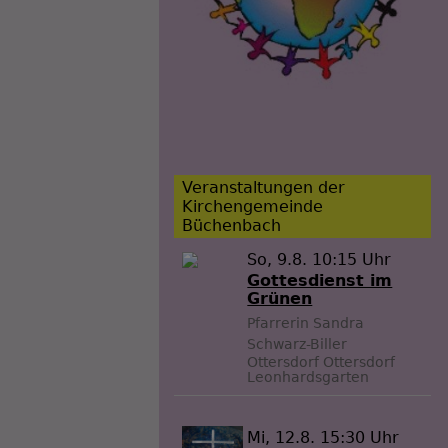
Veranstaltungen der
Kirchengemeinde
Büchenbach
So, 9.8. 10:15 Uhr
Gottesdienst im
Grünen
Pfarrerin Sandra
Schwarz-Biller
Ottersdorf
Ottersdorf
Leonhardsgarten
Mi, 12.8. 15:30 Uhr