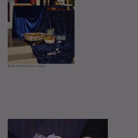
Bildrechte
beim Autor