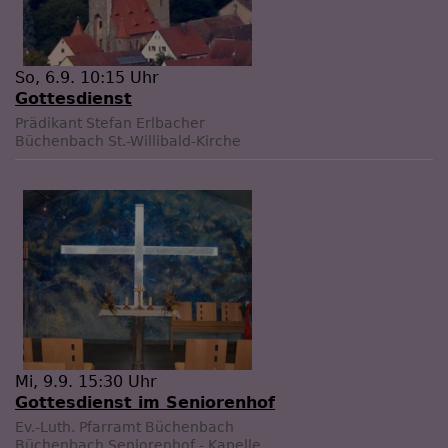
So, 6.9. 10:15 Uhr
Gottesdienst
Prädikant Stefan Erlbacher
Büchenbach
St.-Willibald-Kirche
Mi, 9.9. 15:30 Uhr
Gottesdienst im Seniorenhof
Ev.-Luth. Pfarramt Büchenbach
Büchenbach
Seniorenhof - Kapelle