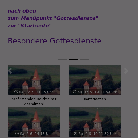
nach oben
zum Menüpunkt "Gottesdienste"
zur "Startseite"
Besondere Gottesdienste
Zurück
Weiter
Sa, 12.5. 14-15 Uhr
So, 13.5. 10-11:30 Uhr
Konfirmanden-Beichte mit
Konfirmation
Abendmahl
Sa, 1.6. 14-15 Uhr
So, 2.6. 10-11:30 Uhr