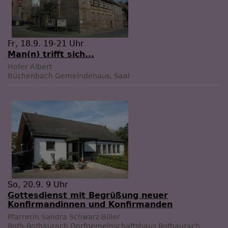
Fr, 18.9. 19-21 Uhr
Man(n) trifft sich...
Hofer Albert
Büchenbach
Gemeindehaus, Saal
So, 20.9. 9 Uhr
Gottesdienst mit Begrüßung neuer
Konfirmandinnen und Konfirmanden
Pfarrerin Sandra Schwarz-Biller
Roth-Rothaurach
Dorfgemeinschaftshaus Rothaurach