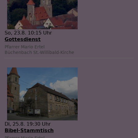
So, 23.8. 10:15 Uhr
Gottesdienst
Pfarrer Mario Ertel
Büchenbach
St.-Willibald-Kirche
Di, 25.8. 19:30 Uhr
Bibel-Stammtisch