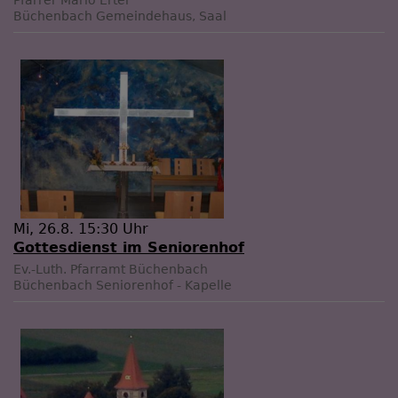
Pfarrer Mario Ertel
Büchenbach
Gemeindehaus, Saal
Mi, 26.8. 15:30 Uhr
Gottesdienst im Seniorenhof
Ev.-Luth. Pfarramt Büchenbach
Büchenbach
Seniorenhof - Kapelle