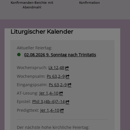
Konfirmanden-Beichte mit
Konfirmation
Abendmahl
Liturgischer Kalender
Aktueller Feiertag:
02.08.2026 9. Sonntag nach Trinitatis
Wochenspruch:
Lk 12,48
Wochenpsalm:
Ps 63,2–9
Eingangspsalm:
Ps 63,2–9
AT-Lesung:
Jer 1,4–10
Epistel:
Phil 3,(4b–6)7–14
Predigttext:
Jer 1,4–10
Der nächste hohe kirchliche Feiertag: