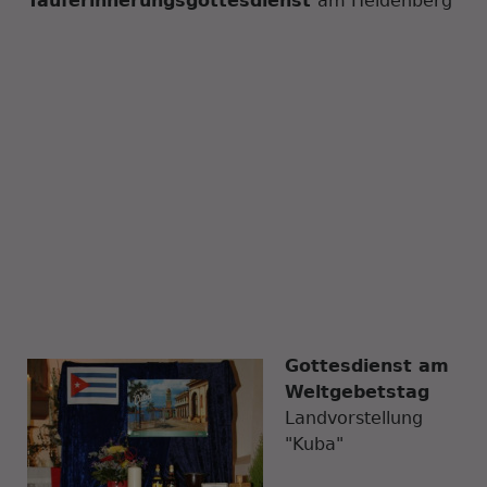
Tauferinnerungsgottesdienst
am Heidenberg
Gottesdienst am
Weltgebetstag
Landvorstellung
"Kuba"