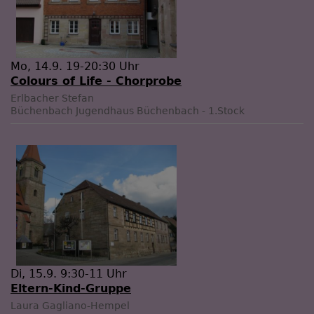
Mo, 14.9. 19-20:30 Uhr
Colours of Life - Chorprobe
Erlbacher Stefan
Büchenbach
Jugendhaus Büchenbach - 1.Stock
Di, 15.9. 9:30-11 Uhr
Eltern-Kind-Gruppe
Laura Gagliano-Hempel