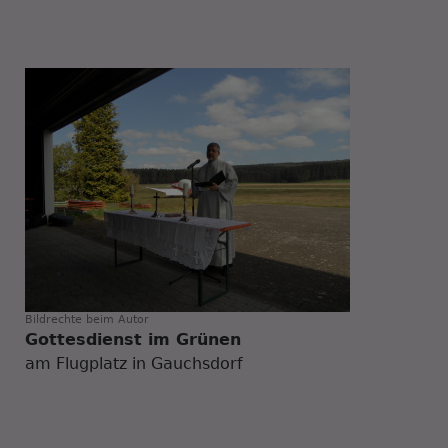
Bildrechte
beim Autor
Gottesdienst im Grünen
am Flugplatz in Gauchsdorf