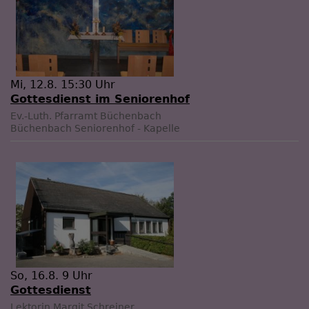
Mi, 12.8. 15:30 Uhr
Gottesdienst im Seniorenhof
Ev.-Luth. Pfarramt Büchenbach
Büchenbach
Seniorenhof - Kapelle
So, 16.8. 9 Uhr
Gottesdienst
Lektorin Margit Schreiner