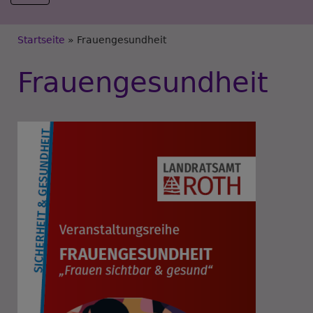
Breadcrumb
Startseite
Frauengesundheit
Frauengesundheit