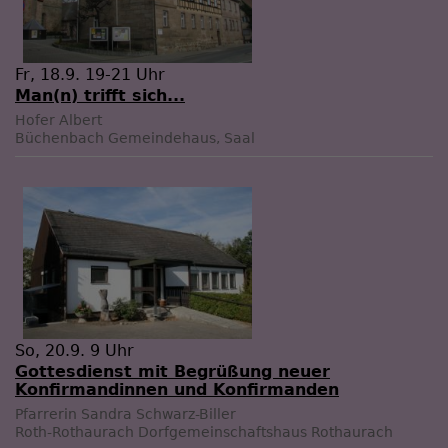
Fr, 18.9. 19-21 Uhr
Man(n) trifft sich...
Hofer Albert
Büchenbach
Gemeindehaus, Saal
So, 20.9. 9 Uhr
Gottesdienst mit Begrüßung neuer
Konfirmandinnen und Konfirmanden
Pfarrerin Sandra Schwarz-Biller
Roth-Rothaurach
Dorfgemeinschaftshaus Rothaurach