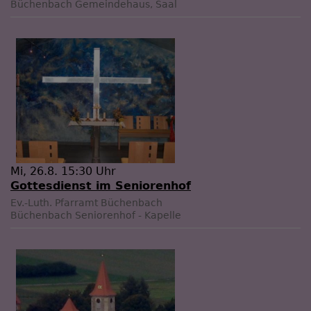
Büchenbach
Gemeindehaus, Saal
Mi, 26.8. 15:30 Uhr
Gottesdienst im Seniorenhof
Ev.-Luth. Pfarramt Büchenbach
Büchenbach
Seniorenhof - Kapelle