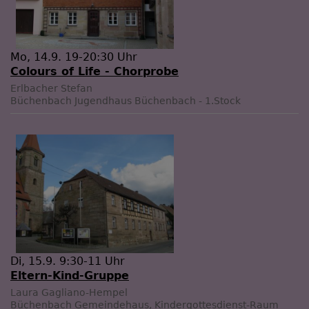
Mo, 14.9. 19-20:30 Uhr
Colours of Life - Chorprobe
Erlbacher Stefan
Büchenbach
Jugendhaus Büchenbach - 1.Stock
Di, 15.9. 9:30-11 Uhr
Eltern-Kind-Gruppe
Laura Gagliano-Hempel
Büchenbach
Gemeindehaus, Kindergottesdienst-Raum