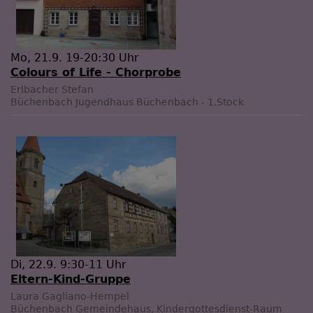
Mo, 21.9. 19-20:30 Uhr
Colours of Life - Chorprobe
Erlbacher Stefan
Büchenbach
Jugendhaus Büchenbach - 1.Stock
Di, 22.9. 9:30-11 Uhr
Eltern-Kind-Gruppe
Laura Gagliano-Hempel
Büchenbach
Gemeindehaus, Kindergottesdienst-Raum