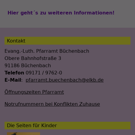
Hier geht´s zu weiteren Informationen!
Kontakt
Evang.-Luth. Pfarramt Büchenbach
Obere Bahnhofstraße 3
91186 Büchenbach
Telefon
09171 / 9762-0
E-Mail
:
pfarramt.buechenbach@elkb.de
Öffnungszeiten Pfarramt
Notrufnummern bei Konflikten Zuhause
Die Seiten für Kinder