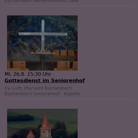
Büchenbach
Gemeindehaus, Saal
Mi, 26.8. 15:30 Uhr
Gottesdienst im Seniorenhof
Ev.-Luth. Pfarramt Büchenbach
Büchenbach
Seniorenhof - Kapelle