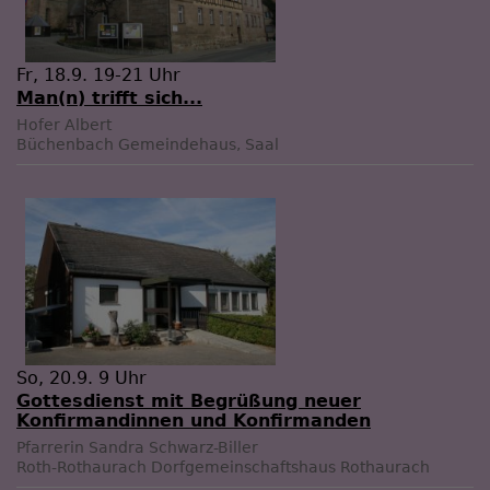
Fr, 18.9. 19-21 Uhr
Man(n) trifft sich...
Hofer Albert
Büchenbach
Gemeindehaus, Saal
So, 20.9. 9 Uhr
Gottesdienst mit Begrüßung neuer
Konfirmandinnen und Konfirmanden
Pfarrerin Sandra Schwarz-Biller
Roth-Rothaurach
Dorfgemeinschaftshaus Rothaurach