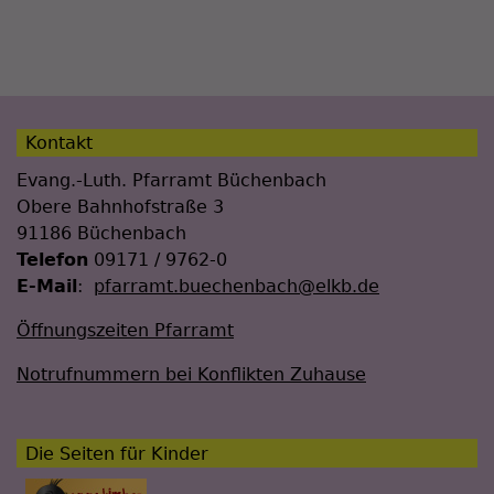
Kontakt
Evang.-Luth. Pfarramt Büchenbach
Obere Bahnhofstraße 3
91186 Büchenbach
Telefon
09171 / 9762-0
E-Mail
:
pfarramt.buechenbach@elkb.de
Öffnungszeiten Pfarramt
Notrufnummern bei Konflikten Zuhause
Die Seiten für Kinder