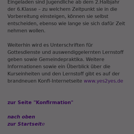
Eingeladen sind Jugendliche ab dem 2.Halbjahr
der 6.Klasse – zu welchem Zeitpunkt sie in die
Vorbereitung einsteigen, können sie selbst
entscheiden, ebenso wie lange sie sich dafür Zeit
nehmen wollen.
Weiterhin wird es Unterschriften für
Gottesdienste und auswendiggelernten Lernstoff
geben sowie Gemeindepraktika. Weitere
Informationen sowie ein Überblick über die
Kurseinheiten und den Lernstoff gibt es auf der
brandneuen Konfi-Internetseite
www.yes2yes.de
zur Seite "Konfirmation"
nach oben
zur Startseit
e