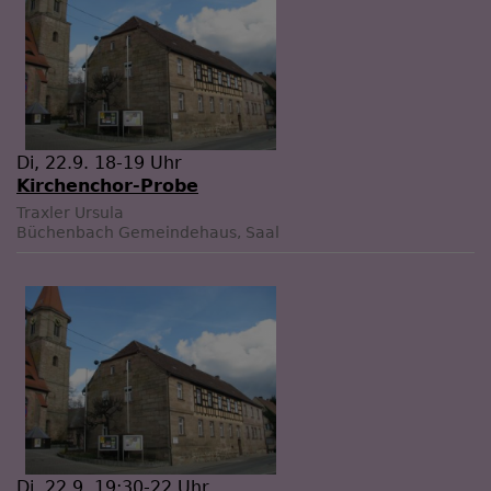
Di, 22.9. 18-19 Uhr
Kirchenchor-Probe
Traxler Ursula
Büchenbach
Gemeindehaus, Saal
Di, 22.9. 19:30-22 Uhr