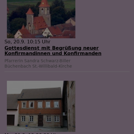
So, 20.9. 10:15 Uhr
Gottesdienst mit Begrüßung neuer
Konfirmandinnen und Konfirmanden
Pfarrerin Sandra Schwarz-Biller
Büchenbach
St.-Willibald-Kirche