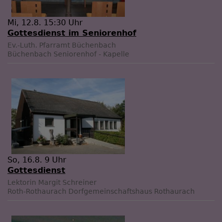
Mi, 12.8. 15:30 Uhr
Gottesdienst im Seniorenhof
Ev.-Luth. Pfarramt Büchenbach
Büchenbach
Seniorenhof - Kapelle
So, 16.8. 9 Uhr
Gottesdienst
Lektorin Margit Schreiner
Roth-Rothaurach
Dorfgemeinschaftshaus Rothaurach