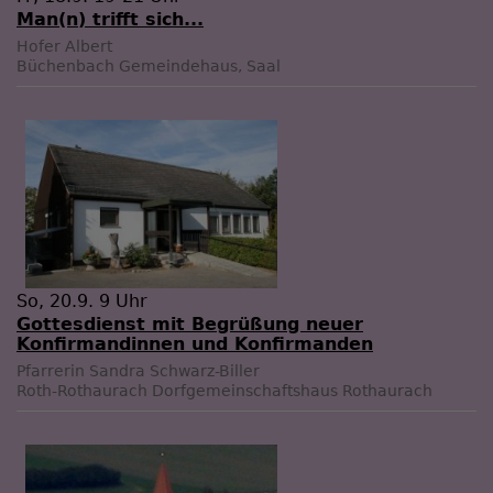
Man(n) trifft sich...
Hofer Albert
Büchenbach
Gemeindehaus, Saal
So, 20.9. 9 Uhr
Gottesdienst mit Begrüßung neuer
Konfirmandinnen und Konfirmanden
Pfarrerin Sandra Schwarz-Biller
Roth-Rothaurach
Dorfgemeinschaftshaus Rothaurach