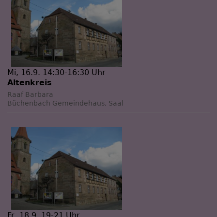
Mi, 16.9. 14:30-16:30 Uhr
Altenkreis
Raaf Barbara
Büchenbach
Gemeindehaus, Saal
Fr, 18.9. 19-21 Uhr