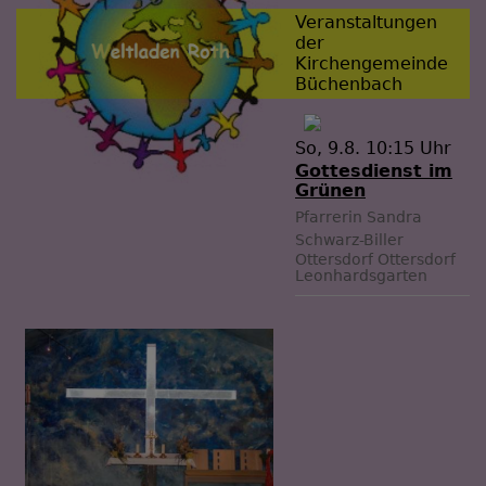
Veranstaltungen
der
Kirchengemeinde
Büchenbach
So, 9.8. 10:15 Uhr
Gottesdienst im
Grünen
Pfarrerin Sandra
Schwarz-Biller
Ottersdorf
Ottersdorf
Leonhardsgarten