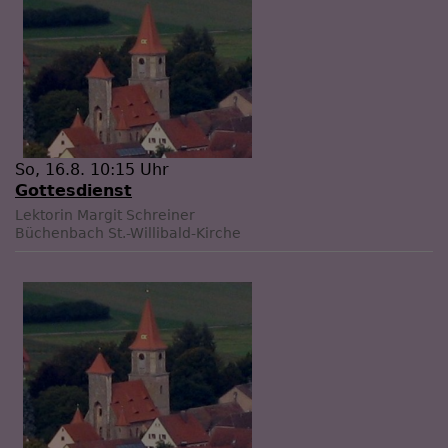
So, 16.8. 10:15 Uhr
Gottesdienst
Lektorin Margit Schreiner
Büchenbach
St.-Willibald-Kirche