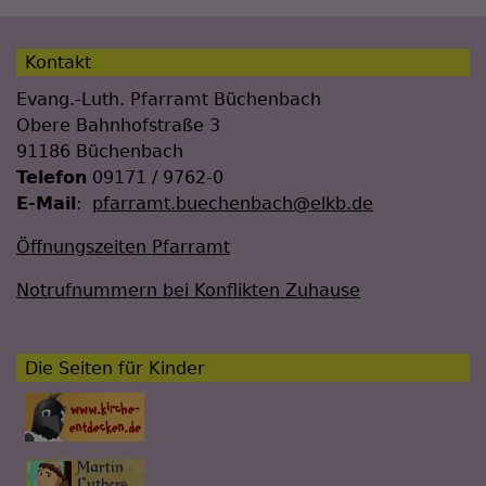
Kontakt
Evang.-Luth. Pfarramt Büchenbach
Obere Bahnhofstraße 3
91186 Büchenbach
Telefon
09171 / 9762-0
E-Mail
:
pfarramt.buechenbach@elkb.de
Öffnungszeiten Pfarramt
Notrufnummern bei Konflikten Zuhause
Die Seiten für Kinder