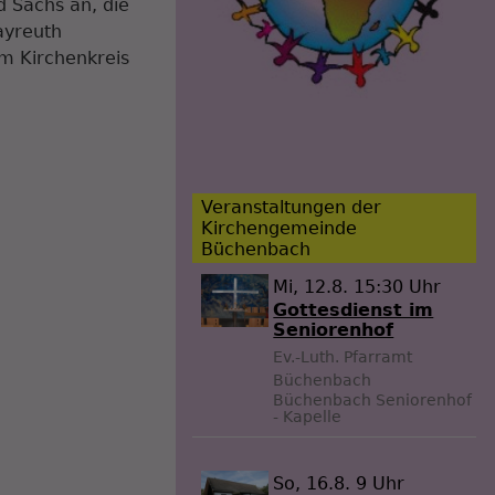
d Sachs an, die
ayreuth
im Kirchenkreis
Veranstaltungen der
Kirchengemeinde
Büchenbach
Mi, 12.8. 15:30 Uhr
Gottesdienst im
Seniorenhof
Ev.-Luth. Pfarramt
Büchenbach
Büchenbach
Seniorenhof
- Kapelle
So, 16.8. 9 Uhr