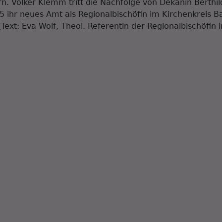
. Volker Klemm tritt die Nachfolge von Dekanin Berthil
 ihr neues Amt als Regionalbischöfin im Kirchenkreis B
(Text: Eva Wolf, Theol. Referentin der Regionalbischöfin 