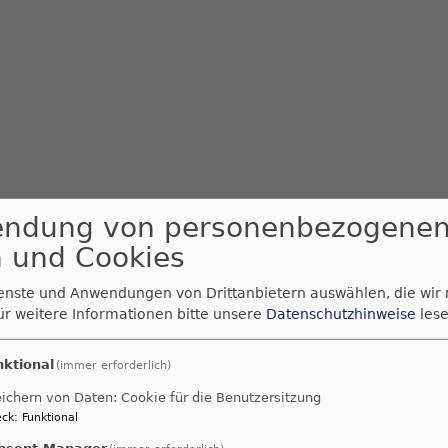
endung von personenbezogene
 und Cookies
ienste und Anwendungen von Drittanbietern auswählen, die wir
ür weitere Informationen bitte unsere
Datenschutzhinweise
lese
nktional
(immer erforderlich)
ichern von Daten: Cookie für die Benutzersitzung
ck
:
Funktional
nsent Manager