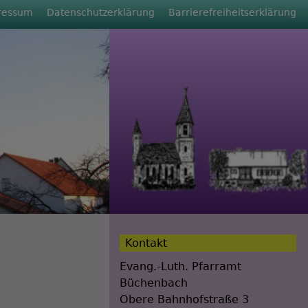
ressum
Datenschutzerklärung
Barrierefreiheitserklärung
Kontakt
Evang.-Luth. Pfarramt
Büchenbach
Obere Bahnhofstraße 3