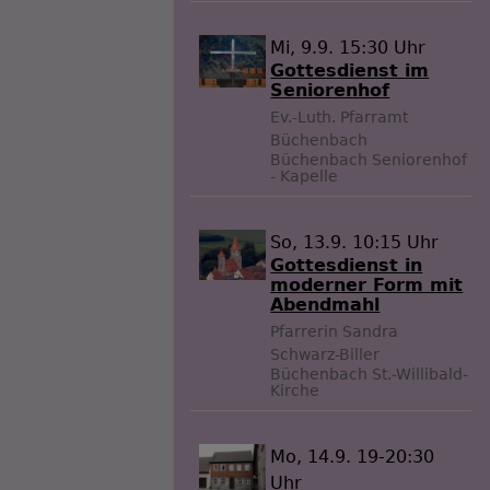
Mi, 9.9. 15:30 Uhr
Gottesdienst im
Seniorenhof
Ev.-Luth. Pfarramt
Büchenbach
Büchenbach
Seniorenhof
- Kapelle
So, 13.9. 10:15 Uhr
Gottesdienst in
moderner Form mit
Abendmahl
Pfarrerin Sandra
Schwarz-Biller
Büchenbach
St.-Willibald-
Kirche
Mo, 14.9. 19-20:30
Uhr