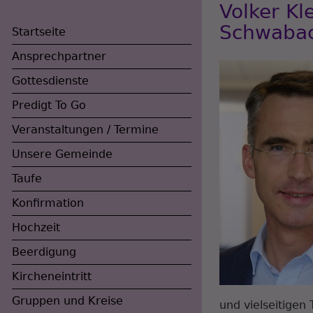
Volker K
Schwabac
Startseite
Ansprechpartner
Gottesdienste
Predigt To Go
Veranstaltungen / Termine
Unsere Gemeinde
Taufe
Konfirmation
Hauptnavigation
Hochzeit
Beerdigung
Kircheneintritt
Gruppen und Kreise
und vielseitigen