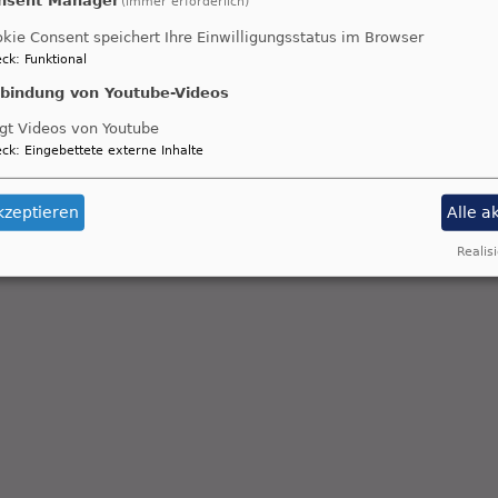
(immer erforderlich)
kie Consent speichert Ihre Einwilligungsstatus im Browser
ck
:
Funktional
nbindung von Youtube-Videos
gt Videos von Youtube
ck
:
Eingebettete externe Inhalte
kzeptieren
Alle a
Realisi