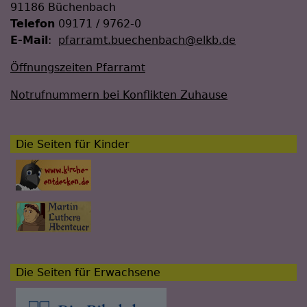
91186 Büchenbach
Telefon
09171 / 9762-0
E-Mail
:
pfarramt.buechenbach@elkb.de
Öffnungszeiten Pfarramt
Notrufnummern bei Konflikten Zuhause
Die Seiten für Kinder
Die Seiten für Erwachsene