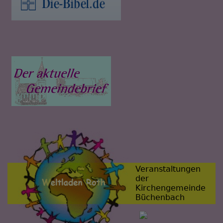
Veranstaltungen
der
Kirchengemeinde
Büchenbach