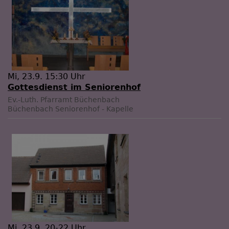
Mi, 23.9. 15:30 Uhr
Gottesdienst im Seniorenhof
Ev.-Luth. Pfarramt Büchenbach
Büchenbach
Seniorenhof - Kapelle
Mi, 23.9. 20-22 Uhr