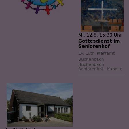
Mi, 12.8. 15:30 Uhr
Gottesdienst im
Seniorenhof
Ev.-Luth. Pfarramt
Büchenbach
Büchenbach
Seniorenhof - Kapelle