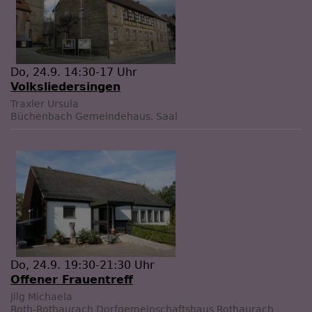
Do, 24.9. 14:30-17 Uhr
Volksliedersingen
Traxler Ursula
Büchenbach
Gemeindehaus, Saal
Do, 24.9. 19:30-21:30 Uhr
Offener Frauentreff
Jilg Michaela
Roth-Rothaurach
Dorfgemeinschaftshaus Rothaurach