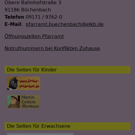
Obere Bahnhofstraße 3
91186 Büchenbach
Telefon
09171 / 9762-0
E-Mail
:
pfarramt.buechenbach@elkb.de
Öffnungszeiten Pfarramt
Notrufnummern bei Konflikten Zuhause
Die Seiten für Kinder
Die Seiten für Erwachsene