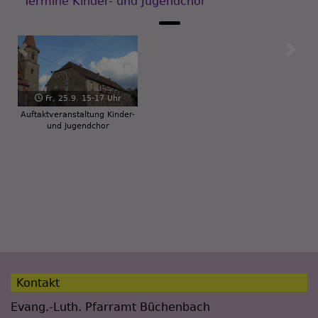
Termine Kinder- und Jugendchor
Zurück
Weiter
Fr, 25.9. 15-17 Uhr
Auftaktveranstaltung Kinder-
und Jugendchor
Kontakt
Evang.-Luth. Pfarramt Büchenbach