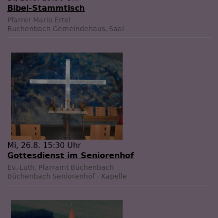
Bibel-Stammtisch
Pfarrer Mario Ertel
Büchenbach
Gemeindehaus, Saal
Mi, 26.8. 15:30 Uhr
Gottesdienst im Seniorenhof
Ev.-Luth. Pfarramt Büchenbach
Büchenbach
Seniorenhof - Kapelle