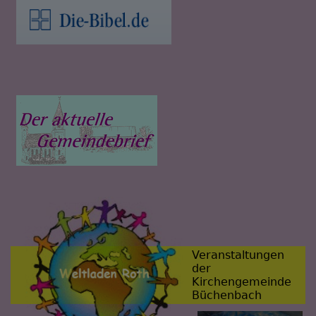
Veranstaltungen
der
Kirchengemeinde
Büchenbach