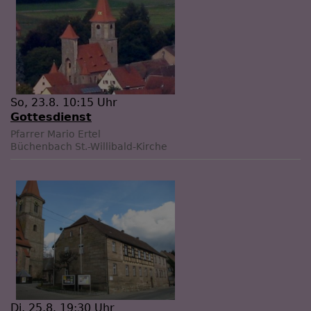
So, 23.8. 10:15 Uhr
Gottesdienst
Pfarrer Mario Ertel
Büchenbach
St.-Willibald-Kirche
Di, 25.8. 19:30 Uhr