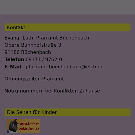
Kontakt
Evang.-Luth. Pfarramt Büchenbach
Obere Bahnhofstraße 3
91186 Büchenbach
Telefon
09171 / 9762-0
E-Mail
:
pfarramt.buechenbach@elkb.de
Öffnungszeiten Pfarramt
Notrufnummern bei Konflikten Zuhause
Die Seiten für Kinder