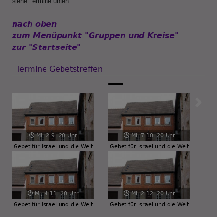
siehe Termine unten
nach oben
zum Menüpunkt "Gruppen und Kreise"
zur "Startseite"
Termine Gebetstreffen
Zurück
Weiter
Mi, 2.9. 20 Uhr
Mi, 7.10. 20 Uhr
Gebet für Israel und die Welt
Gebet für Israel und die Welt
Mi, 4.11. 20 Uhr
Mi, 2.12. 20 Uhr
Gebet für Israel und die Welt
Gebet für Israel und die Welt