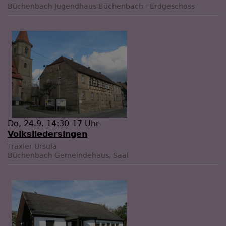
Büchenbach
Jugendhaus Büchenbach - Erdgeschoss
Do, 24.9. 14:30-17 Uhr
Volksliedersingen
Traxler Ursula
Büchenbach
Gemeindehaus, Saal