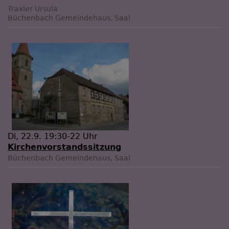
Traxler Ursula
Büchenbach
Gemeindehaus, Saal
Di, 22.9. 19:30-22 Uhr
Kirchenvorstandssitzung
Büchenbach
Gemeindehaus, Saal