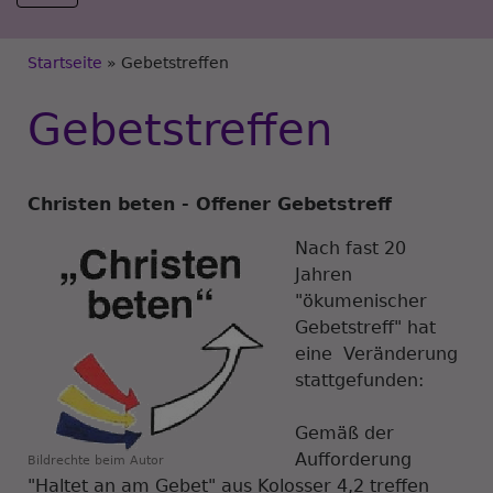
Breadcrumb
Startseite
Gebetstreffen
Gebetstreffen
Christen beten - Offener Gebetstreff
Nach fast 20
Jahren
"ökumenischer
Gebetstreff" hat
eine Veränderung
stattgefunden:
Gemäß der
Aufforderung
Bildrechte
beim Autor
"Haltet an am Gebet" aus Kolosser 4,2 treffen