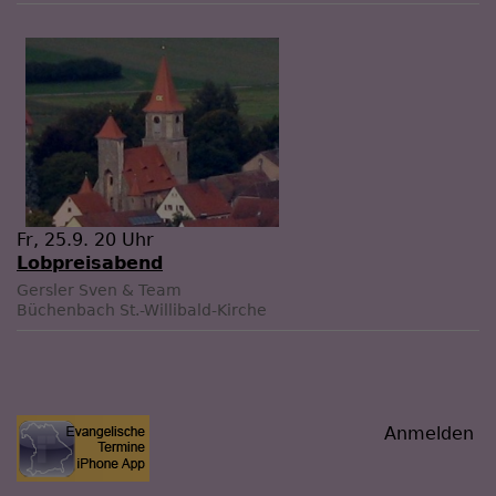
Fr, 25.9. 20 Uhr
Lobpreisabend
Gersler Sven & Team
Büchenbach
St.-Willibald-Kirche
Benutzermenü
Anmelden