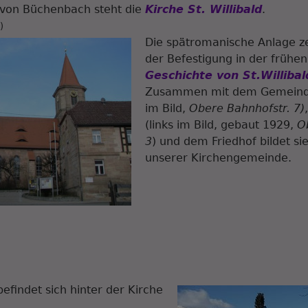
e von Büchenbach steht die
Kirche St. Willibald
.
5
)
Die spätromanische Anlage z
der Befestigung in der frühen
Geschichte von St.Willibal
Zusammen mit dem Gemeinde
im Bild,
Obere Bahnhofstr. 7)
(links im Bild, gebaut 1929,
O
3
) und dem Friedhof bildet s
unserer Kirchengemeinde.
befindet sich hinter der Kirche