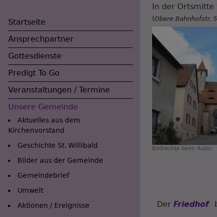
In der Ortsmitt
(
Obere Bahnhofstr. 
Startseite
Ansprechpartner
Gottesdienste
Predigt To Go
Veranstaltungen / Termine
Unsere Gemeinde
Aktuelles aus dem
Kirchenvorstand
Geschichte St. Willibald
Bildrechte
beim Autor
Bilder aus der Gemeinde
Gemeindebrief
Umwelt
Der
Friedhof
Aktionen / Ereignisse