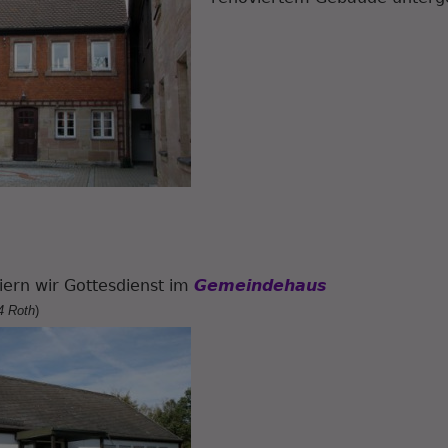
iern wir Gottesdienst im
Gemeindehaus
4 Roth
)