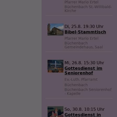
Pfarrer Mario Ertel
Büchenbach
St.-Willibald-
Kirche
Di, 25.8. 19:30 Uhr
Bibel-Stammtisch
Pfarrer Mario Ertel
Büchenbach
Gemeindehaus, Saal
Mi, 26.8. 15:30 Uhr
Gottesdienst im
Seniorenhof
Ev.-Luth. Pfarramt
Büchenbach
Büchenbach
Seniorenhof
- Kapelle
So, 30.8. 10:15 Uhr
Gottesdienst in