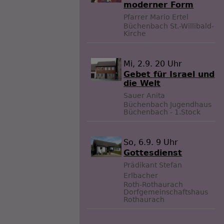
moderner Form
Pfarrer Mario Ertel
Büchenbach
St.-Willibald-
Kirche
Mi, 2.9. 20 Uhr
Gebet für Israel und
die Welt
Sauer Anita
Büchenbach
Jugendhaus
Büchenbach - 1.Stock
So, 6.9. 9 Uhr
Gottesdienst
Prädikant Stefan
Erlbacher
Roth-Rothaurach
Dorfgemeinschaftshaus
Rothaurach