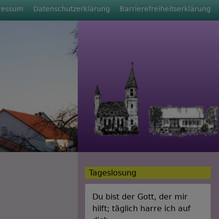
ressum
Datenschutzerklärung
Barrierefreiheitserklärung
Tageslosung
Du bist der Gott, der mir
hilft; täglich harre ich auf