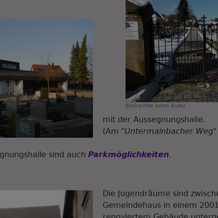
Bildrechte
beim Autor
mit der Aussegnungshalle.
(Am
"Untermainbacher Weg"
egnungshalle sind auch
Parkmöglichkeiten
.
Die Jugendräume sind zwisch
Gemeindehaus in einem 200
renoviertem Gebäude unterg